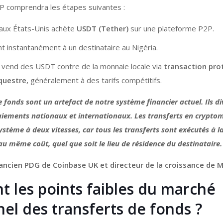
 comprendra les étapes suivantes :
aux États-Unis achète
USDT (Tether)
sur une plateforme P2P.
ent instantanément à un destinataire au Nigéria.
e vend des USDT contre de la monnaie locale via
transaction pro
questre,
généralement à des tarifs compétitifs.
e fonds sont un artefact de notre système financier actuel. Ils di
iements nationaux et internationaux. Les transferts en crypto
stème à deux vitesses, car tous les transferts sont exécutés à
 au même coût, quel que soit le lieu de résidence du destinataire.
ancien PDG de Coinbase UK et directeur de la croissance de
t les points faibles du marché
nel des transferts de fonds ?