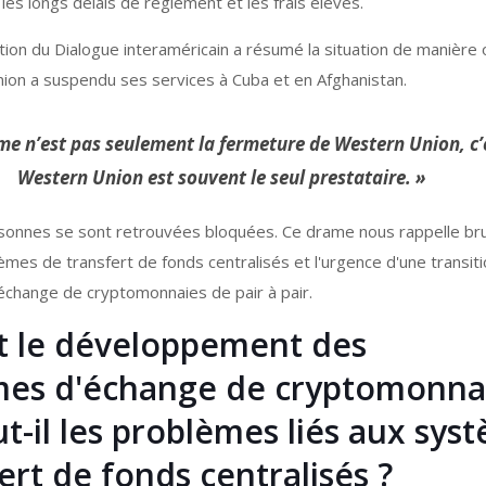
es longs délais de règlement et les frais élevés.
ion du Dialogue interaméricain a résumé la situation de manière 
ion a suspendu ses services à Cuba et en Afghanistan.
me n’est pas seulement la fermeture de Western Union, c’
Western Union est souvent le seul prestataire. »
rsonnes se sont retrouvées bloquées. Ce drame nous rappelle br
tèmes de transfert de fonds centralisés et l'urgence d'une transit
échange de cryptomonnaies de pair à pair.
 le développement des
mes d'échange de cryptomonna
t-il les problèmes liés aux sys
ert de fonds centralisés ?