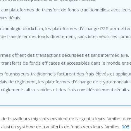
 aux plateformes de transfert de fonds traditionnelles, avec leurs
eurs délais.
 technologie blockchain, les plateformes d'échange P2P permette
s de transférer des fonds directement, sans intermédiaires comm
rmes offrent des transactions sécurisées et sans intermédiaire,
 transferts de fonds efficaces et accessibles dans le monde entie
es fournisseurs traditionnels facturent des frais élevés et appliqu
élais de règlement, les plateformes d'échange de cryptomonnaie
 règlements ultra-rapides et des frais considérablement réduits.
 de travailleurs migrants envoient de l'argent à leurs familles dan
 ainsi un système de transferts de fonds vers leurs familles.
905 