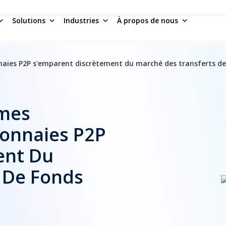
Solutions
Industries
À propos de nous
ies P2P s'emparent discrètement du marché des transferts de
mes
onnaies P2P
ent Du
 De Fonds