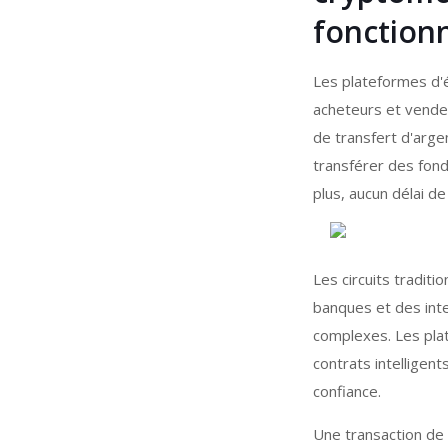
fonctionn
Les plateformes d'
acheteurs et vendeu
de transfert d'arge
transférer des fon
plus, aucun délai d
Les circuits tradit
banques et des inte
complexes. Les plat
contrats intelligen
confiance.
Une transaction de 