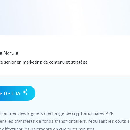
a Narula
ste senior en marketing de contenu et stratège
 De L'IA
comment les logiciels d'échange de cryptomonnaies P2P
ent les transferts de fonds transfrontaliers, réduisant les coûts 
t effectuant les paiements en quelques minutes.