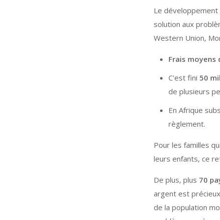
Le développement d
solution aux problè
Western Union, Mon
Frais moyens 
C'est fini
50 mil
de plusieurs pe
En Afrique sub
règlement.
Pour les familles q
leurs enfants, ce re
De plus, plus
70 pa
argent est précieux
de la population mo