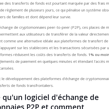
e des transferts de fonds est pourtant marquée par des frais 
 de règlement de plusieurs jours, ce qui pénalise un système obs
ers de familles et dont dépend leur survie.
échange de cryptomonnaies peer-to-peer (P2P), ces places de 
permettent aux utilisateurs de transférer de la valeur directement
nt comme une alternative idéale aux plateformes de transfert de
s'appuyant sur les stablecoins et les transactions sécurisées par u
eformes réduisent les coûts des transferts de fonds.
1% ou moi
lements de paiement en quelques minutes et étendant l'accès m
carisées.
 le développement des plateformes d'échange de cryptomonna
sferts de fonds transfrontaliers.
 qu'un logiciel d'échange de
nnaies P2P et comment