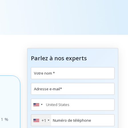
Parlez à nos experts
à 1 %
+1