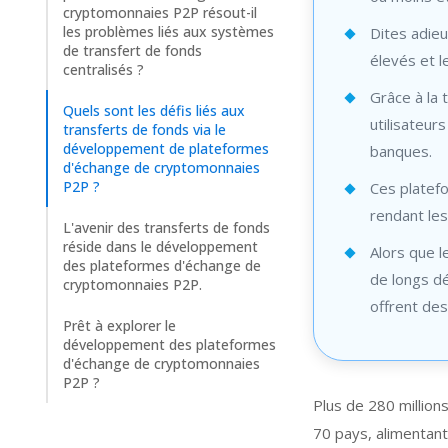
cryptomonnaies P2P résout-il
les problèmes liés aux systèmes
Dites adieu
de transfert de fonds
élevés et l
centralisés ?
Grâce à la
Quels sont les défis liés aux
utilisateur
transferts de fonds via le
développement de plateformes
banques.
d'échange de cryptomonnaies
P2P ?
Ces platefo
rendant les
L'avenir des transferts de fonds
réside dans le développement
Alors que l
des plateformes d'échange de
de longs d
cryptomonnaies P2P.
offrent des
Prêt à explorer le
développement des plateformes
d'échange de cryptomonnaies
P2P ?
Plus de 280 millions
70 pays, alimentant