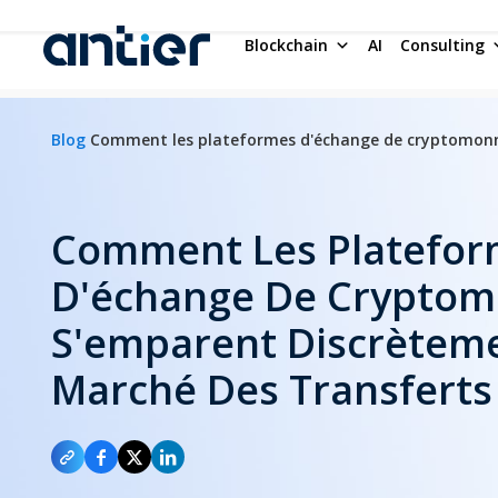
Blockchain
AI
Consulting
Blog
Comment les plateformes d'échange de cryptomonna
Comment Les Platefor
D'échange De Cryptom
S'emparent Discrètem
Marché Des Transferts