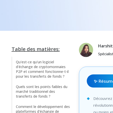
Harshit
Table des matières:
Spéciali
Qu'est-ce qu'un logiciel
d'échange de cryptomonnaies
P2P et comment fonctionne-t-il
pour les transferts de fonds ?
✨ Résumé
Quels sont les points faibles du
marché traditionnel des
transferts de fonds ?
Découvrez 
révolutionn
Comment le développement des
plateformes d'échange de
ou moins e