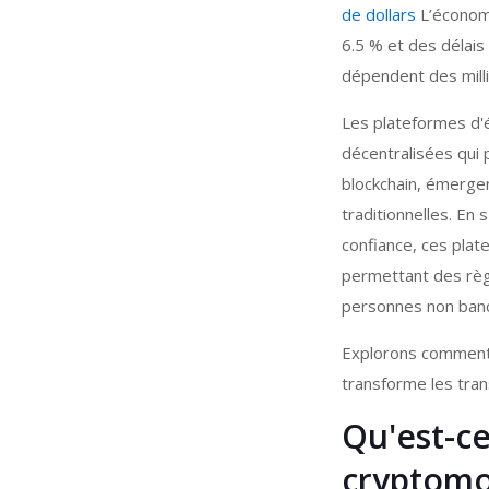
de dollars
L’économi
6.5 % et des délais
dépendent des milli
Les plateformes d'
décentralisées qui 
blockchain, émerge
traditionnelles. En 
confiance, ces plat
permettant des règ
personnes non ban
Explorons comment
transforme les tran
Qu'est-ce
cryptomo